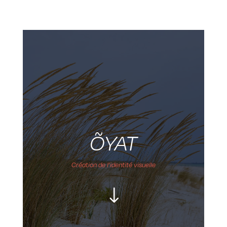
ÕYAT
Création de l’identité visuelle
"