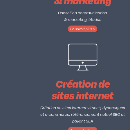
& marketing
Conseil en communication
& marketing, études
En savoir plus >
Création de
sites internet
Création de sites internet vitrines, dynamiques
et e-commerce, référencement natuel SEO et
payant SEA