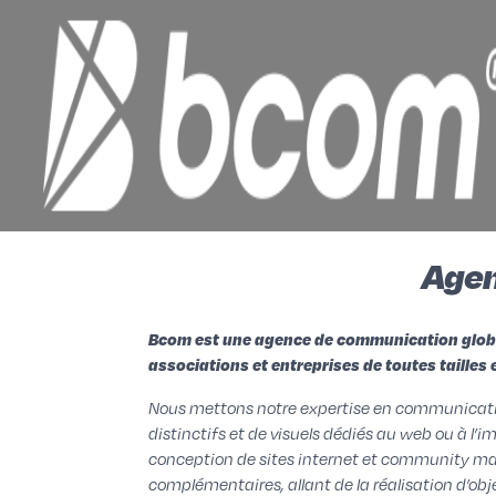
Agen
Bcom est une agence de communication global
associations et entreprises de toutes tailles
Nous mettons notre expertise en communicatio
distinctifs et de visuels dédiés au web ou à l
conception de sites internet et community ma
complémentaires, allant de la réalisation d’ob