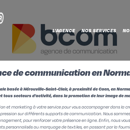
L’AGENCE
NOS SERVICES
NO
ce de communication en Norm
e basée à Hérouville-Saint-Clair, à proximité de Caen, en Norma
 et tous secteurs d’activité, dans la promotion de leur image de
n et marketing à votre service pour vous accompagner dans la créa
’impression sur différents supports de communication. Nous sommes
nagement, pour renforcer votre présence en ligne. Enfin, nous vo
jets personnalisés au marquage de textiles, en passant par la fourn