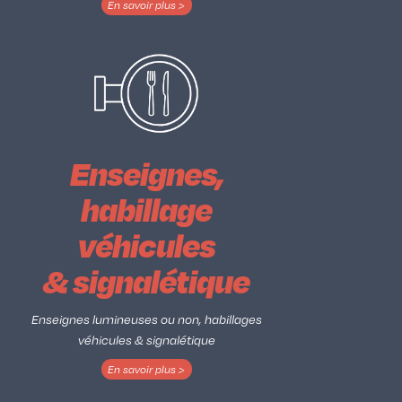
En savoir plus >
Enseignes,
habillage
véhicules
& signalétique
Enseignes lumineuses ou non, habillages
véhicules & signalétique
En savoir plus >