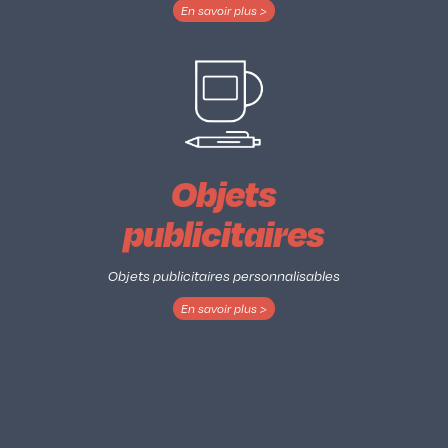
En savoir plus >
Objets
publicitaires
Objets publicitaires personnalisables
En savoir plus >