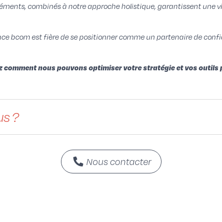
léments, combinés à notre approche holistique, garantissent une vi
ence bcom est fière de se positionner comme un partenaire de conf
comment nous pouvons optimiser votre stratégie et vos outils pou
us ?
Nous contacter