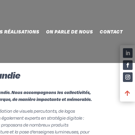
S RÉALISATIONS
ON PARLE DE NOUS
CONTACT
andie
ndie. Nous accompagnons les collectivités,

 marque, de manière impactante et mémorable.
tion de visuels percutants, de logos
 également experts en stratégie digitale :
us proposons de nombreux produits
iture et la pose d’enseignes lumineuses, pour