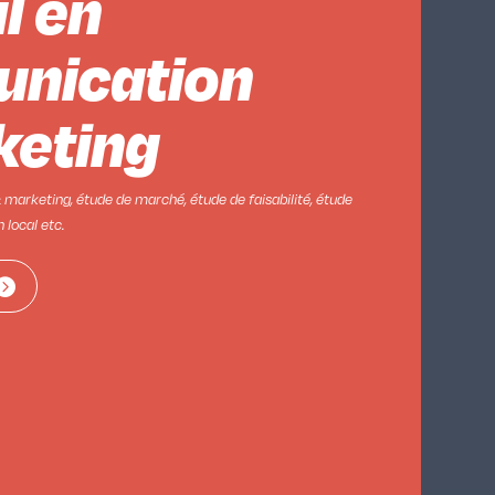
l en
nication
keting
marketing, étude de marché, étude de faisabilité, étude
 local etc.