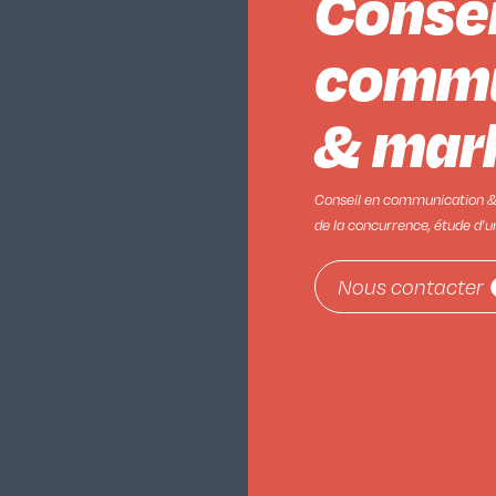
Consei
commu
& mar
Conseil en communication & 
de la concurrence, étude d’un
Nous contacter