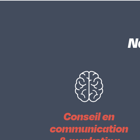
N
Conseil en
communication