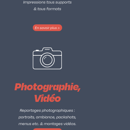
Impressions tous supports
& tous formats
En savoir plus >
Photographie,
Vidéo
Reportages photographiques :
portraits, ambiance, packshots,
menus etc. & montages vidéos.