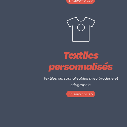
En savoir plus >
Textiles
personnalisés
Textiles personnalisables avec broderie et
sérigraphie
En savoir plus >